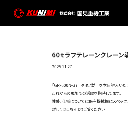
60ｔラフテレーンクレーン
2025.11.27
「GR-600N-3」 タダノ製 を本日導入いた
これからの現場での活躍を期待してます。
性能、仕様については保有機械欄にスペック、
詳しくはこちらよりご覧ください。